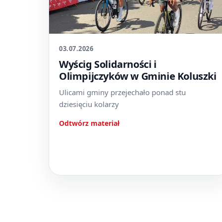
03.07.2026
Wyścig Solidarności i
Olimpijczyków w Gminie Koluszki
Ulicami gminy przejechało ponad stu
dziesięciu kolarzy
Odtwórz materiał