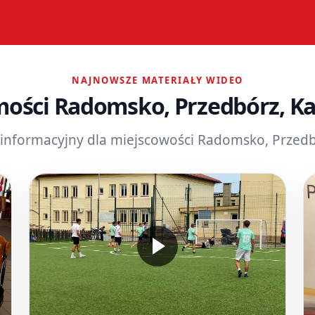
NAJNOWSZE MATERIAŁY WIDEO
ości Radomsko, Przedbórz, K
 informacyjny dla miejscowości Radomsko, Przed