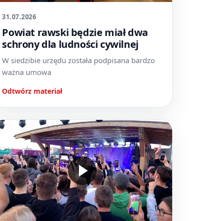
31.07.2026
Powiat rawski będzie miał dwa
schrony dla ludności cywilnej
W siedzibie urzędu została podpisana bardzo
ważna umowa
Odtwórz materiał