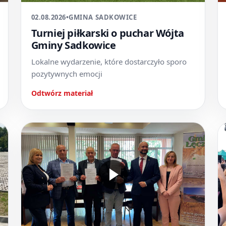
02.08.2026
•
GMINA SADKOWICE
Turniej piłkarski o puchar Wójta
Gminy Sadkowice
Lokalne wydarzenie, które dostarczyło sporo
pozytywnych emocji
Odtwórz materiał