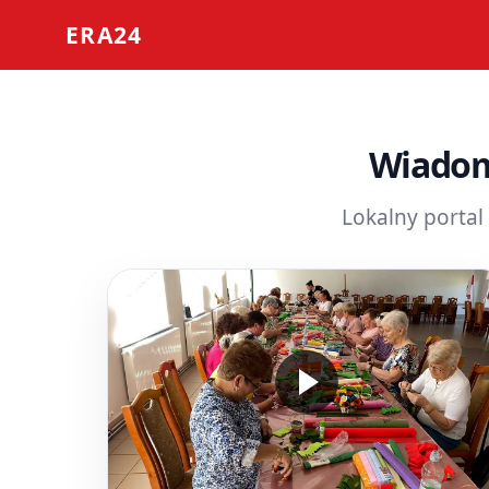
ERA24
Wiadom
Lokalny portal