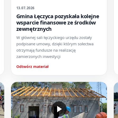
13.07.2026
Gmina Łęczyca pozyskała kolejne
wsparcie finansowe ze środków
zewnętrznych
W głównej sali łęczyckiego urzędu zostały
podpisane umowy, dzięki którym sołectwa
otrzymają fundusze na realizację
zamierzonych inwestycji
Odtwórz materiał